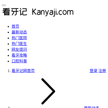
首页
最新动态
热门医院
热门医生
网友提问
看牙攻略
口腔科普
看牙记网
首页
登录
注册