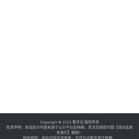
Copyright © 2022 看牙记 版权所有
免责声明：本站部分内容来源于公众平台及网络，若涉及版权问题【
请点此联
系
我们
】
删除！
特别声明：本站内容仅供参考，不作为诊断及医疗依据。