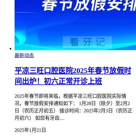
最新动态
平凉三旺口腔医院2025年春节放假时
间出炉！初六正常开诊上班
2025年春节即将来临，根据平凉三旺口腔医院实际情
况，春节放假安排通知如下： 1月28日（除夕）至2月2
日（农历正月初五） 接诊时间：2025年2月3日（农历正
月初六） 如您有牙齿…
2025年1月21日