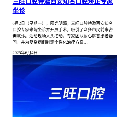
三旺口腔特邀西安知名口腔矫正专家
坐诊
6月2日（星期一），阳光明媚，三旺口腔特邀西安知名
口腔专家来院坐诊并开展手术，吸引了众多市民前来咨
询就诊。活动现场人头攒动，专家团队耐心解答患者疑
问，并为复杂病例制定个性化治疗方案…
2025年6月4日