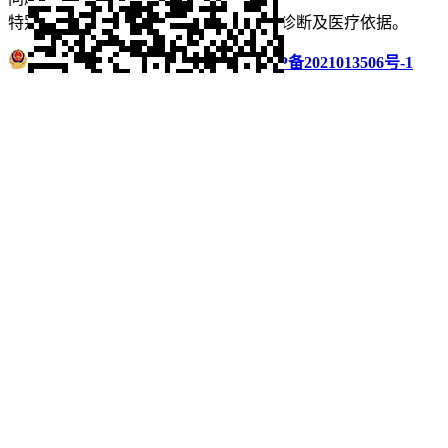
特别声明：本站内容仅供参考，不作为诊断及医疗依据。
浙公网安备 33011002016235号
浙ICP备2021013506号-1
微信扫码分享
QQ好友
QQ空间