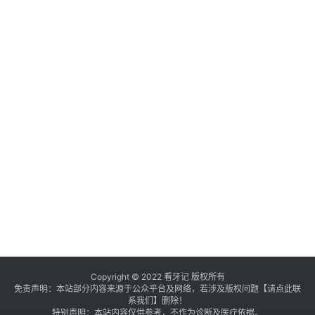
Copyright © 2022 看牙记 版权所有
免责声明：本站部分内容来源于公众平台及网络，若涉及版权问题【
请点此联
系
我们
】
删除！
特别声明：本站内容仅供参考，不作为诊断及医疗依据。