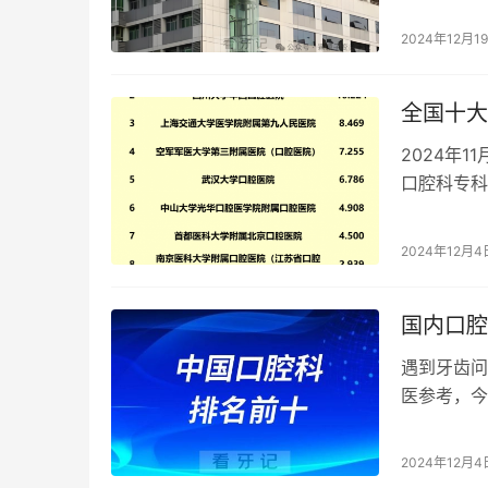
2024年12月1
全国十大
2024年
口腔科专科
医院（在北
2024年12月4
国内口腔
遇到牙齿问
医参考，今
一起了解一
2024年12月4