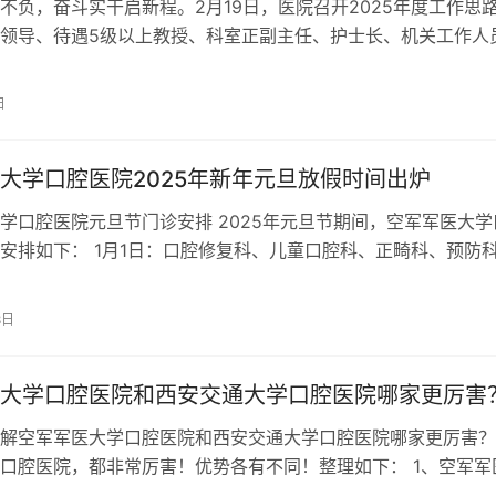
不负，奋斗实干启新程。2月19日，医院召开2025年度工作思
领导、待遇5级以上教授、科室正副主任、护士长、机关工作人
处、各科室领导依次登台，聚…
日
大学口腔医院2025年新年元旦放假时间出炉
学口腔医院元旦节门诊安排 2025年元旦节期间，空军军医大学
安排如下： 1月1日：口腔修复科、儿童口腔科、正畸科、预防
急诊与综合临床科、牙体牙髓…
8日
大学口腔医院和西安交通大学口腔医院哪家更厉害
解空军军医大学口腔医院和西安交通大学口腔医院哪家更厉害？
口腔医院，都非常厉害！优势各有不同！整理如下： 1、空军军
院 医院背景与实力 建于 193…