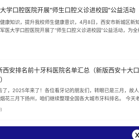
大学口腔医院开展“师生口腔义诊进校园”公益活动
健康知识，提升我校师生健康意识，4月8日，西安市新城区新
军医大学口腔医院开展了“师生口腔义诊进校园”公益活动，为全
分学生提供免费口腔检查及健康指…
最新西安排名前十牙科医院名单汇总（新版西安十大
）
过去了，2025年来了！各位看牙记的朋友们，转眼已是三月，故
烟花三月下扬州，咱们继续整理全国各大城市牙科排名。 今天
了2025年西安排名前十的…
日