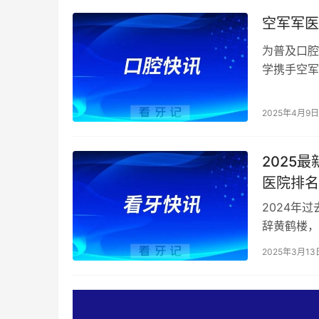
空军军医
为普及口腔
学携手空军
教职工及部
2025年4月9日
2025
医院排名
2024年
辞黄鹤楼，
给大家整理
2025年3月13