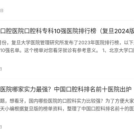
9日
口腔医院口腔科专科10强医院排行榜（复旦2024
11月份，复旦大学医院管理研究所发布了2023年医院排行榜，以下
10强名单。这个榜单对您看牙就诊有参考意义。 1、北京大学口
京） 2、四川大学华西…
日
医院哪家实力最强？中国口腔科排名前十医院出炉
题，想看牙，国内哪些医院的口腔科实力比较强？为了方便大家
天小编根据复旦版的榜单资料，整理了中国口腔科排名前十的医
下吧。 1、北京大学口腔医院 北京…
日