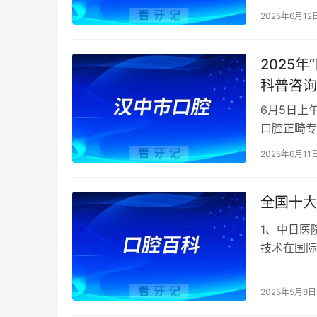
有，更有2
2025年6月12
2025
科普咨询
6月5日上
口腔正畸专
西部行(汉
2025年6月11
全国十大
1、中日医
技术在国际
与不同医科
2025年5月8日