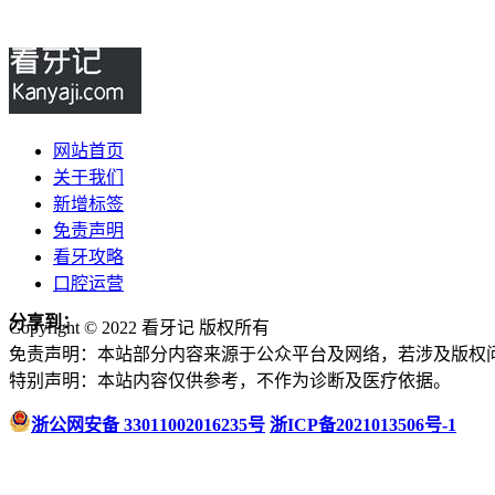
网站首页
关于我们
新增标签
免责声明
看牙攻略
口腔运营
分享到：
Copyright © 2022 看牙记 版权所有
免责声明：本站部分内容来源于公众平台及网络，若涉及版权
特别声明：本站内容仅供参考，不作为诊断及医疗依据。
浙公网安备 33011002016235号
浙ICP备2021013506号-1