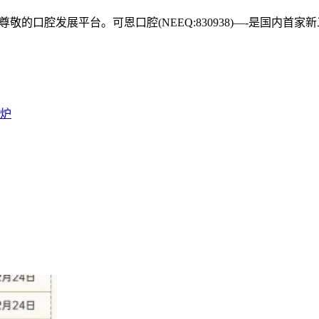
敬的口腔发展平台。可恩口腔(NEEQ:830938)—-是国内
出炉