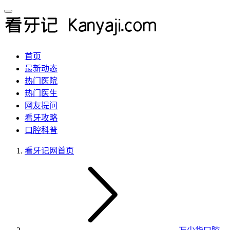
首页
最新动态
热门医院
热门医生
网友提问
看牙攻略
口腔科普
看牙记网
首页