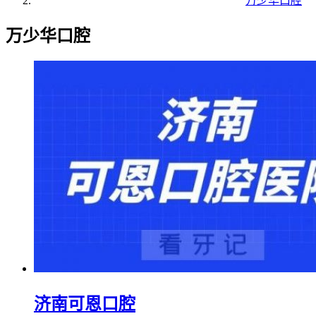
万少华口腔
万少华口腔
济南可恩口腔