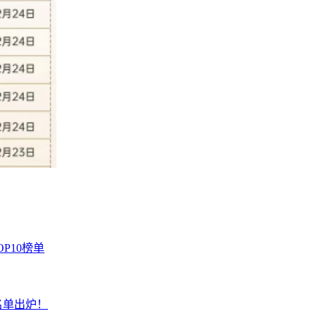
P10榜单
名单出炉！