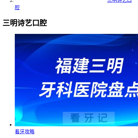
三明诗艺口
腔
三明诗艺口腔
看牙攻略