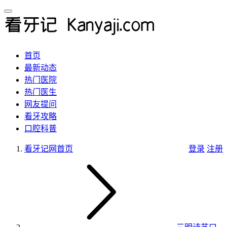
首页
最新动态
热门医院
热门医生
网友提问
看牙攻略
口腔科普
看牙记网
首页
登录
注册