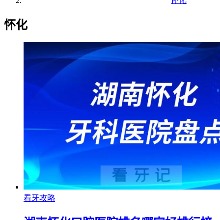
怀化
怀化
看牙攻略