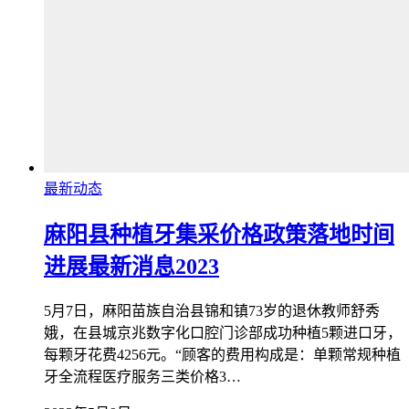
最新动态
麻阳县种植牙集采价格政策落地时间
进展最新消息2023
5月7日，麻阳苗族自治县锦和镇73岁的退休教师舒秀
娥，在县城京兆数字化口腔门诊部成功种植5颗进口牙，
每颗牙花费4256元。“顾客的费用构成是：单颗常规种植
牙全流程医疗服务三类价格3…