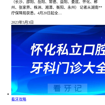
（长沙、邵阳、岳阳、常德、益阳、娄底、怀化、郴
州、张家界、株洲、湘潭、衡阳、永州） 记者从湖南**
疗保障局获悉，4月20日起全…
2023年5月3日
看牙攻略