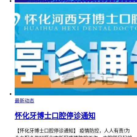
最新动态
怀化牙博士口腔停诊通知
【怀化牙博士口腔停诊通知】 疫情防控，人人有责!为