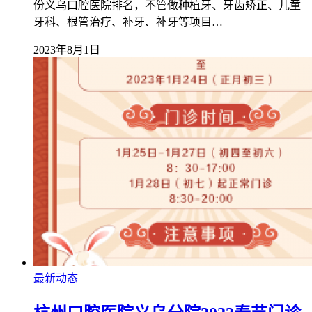
份义乌口腔医院排名，不管做种植牙、牙齿矫正、儿童
牙科、根管治疗、补牙、补牙等项目…
2023年8月1日
最新动态