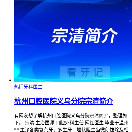
热门牙科医生
杭州口腔医院义乌分院宗清简介
有网友想了解杭州口腔医院义乌分院宗清简介，整理如
下。 宗清 主治医师 口腔外科主任 网红医生 毕业于温州
** 主诊各类复杂牙，多生牙，埋伏阻生齿微创拔除及相