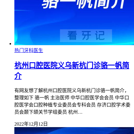
热门牙科医生
杭州口腔医院义乌新杭门诊骆一帆简
介
有网友想了解杭州口腔医院义乌新杭门诊骆一帆简介，
整理如下 骆一帆 主治医师 中华口腔医学会会员 中华口
腔医学会口腔种植专业委员会专科会员 存济口腔学术委
员会颞下颌关节学组委员 杭州…
2022年12月12日