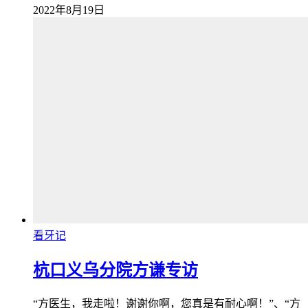
2022年8月19日
看牙记
杭口义乌分院方谦专访
“方医生，我走啦！谢谢你啊，您真是有耐心啊！”、“方