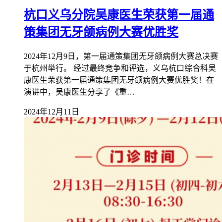
杭口义乌分院吴康医生荣获第一届通
策集团无牙颌病例大赛优胜奖
2024年12月9日，第一届通策集团无牙颌病例大赛总决赛
于杭州举行。 经过最终竞争和评选，义乌杭口综合科吴
康医生荣获第一届通策集团无牙颌病例大赛优胜奖！在
演讲中，吴康医生分享了《重…
2024年12月11日