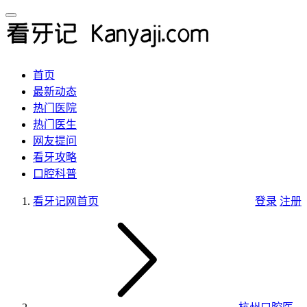
首页
最新动态
热门医院
热门医生
网友提问
看牙攻略
口腔科普
看牙记网
首页
登录
注册