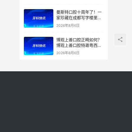
曼斯特口腔十周年了！一
家珍藏在成都写字楼里的
技术店
2026年8月6日
博观上善口腔正畸如何？
博观上善口腔特邀粤西正
畸学科带头人兰青教授亲
2026年8月6日
诊及正畸团队坐诊