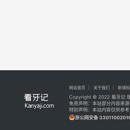
网站首页
关于我们
新增标
Copyright © 2022 看牙
免责声明：本站部分内容来源
特别声明：本站内容仅供参考
浙公网安备 3301100201