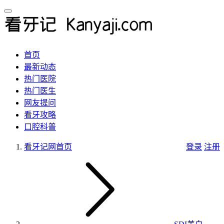
首页
最新动态
热门医院
热门医生
网友提问
看牙攻略
口腔科普
看牙记网
首页
登录
注册